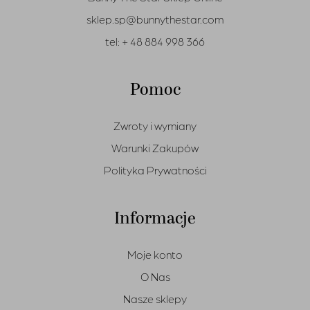
sklep.sp@bunnythestar.com
tel:
+ 48 884 998 366
Pomoc
Zwroty i wymiany
Warunki Zakupów
Polityka Prywatności
Informacje
Moje konto
O Nas
Nasze sklepy