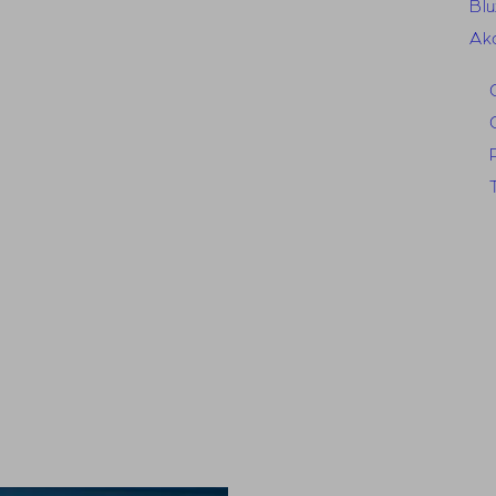
Blu
Ak