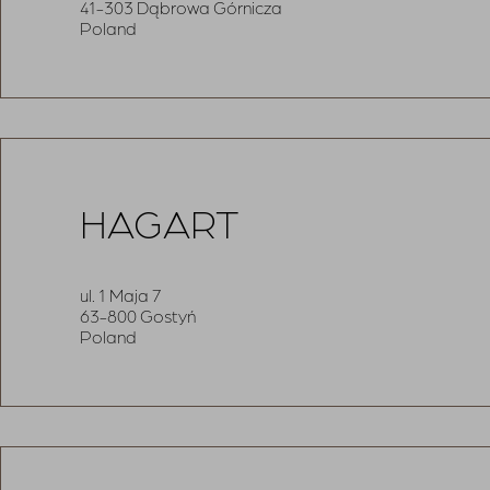
41-303 Dąbrowa Górnicza
Poland
HAGART
ul. 1 Maja 7
63-800 Gostyń
Poland