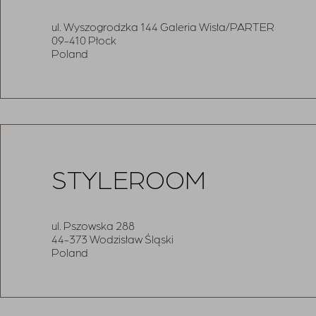
ul. Wyszogrodzka 144 Galeria Wisła/PARTER
09-410 Płock
Poland
STYLEROOM
ul. Pszowska 288
44-373 Wodzisław Śląski
Poland