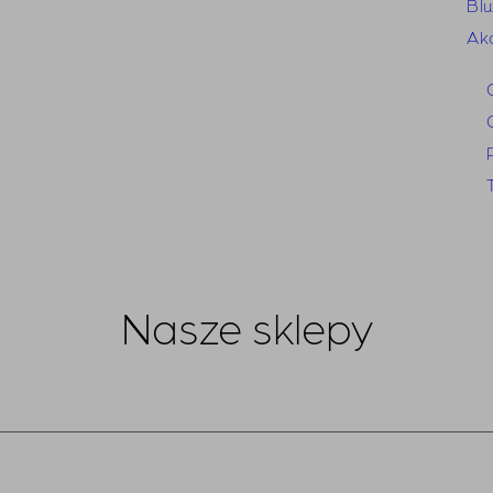
Blu
Ak
Nasze sklepy