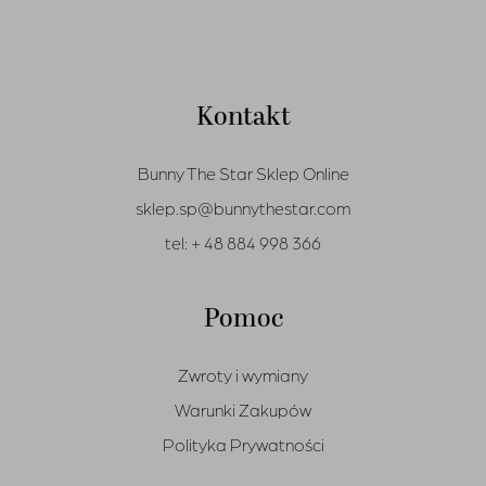
Kontakt
Bunny The Star Sklep Online
sklep.sp@bunnythestar.com
tel:
+ 48 884 998 366
Pomoc
Zwroty i wymiany
Warunki Zakupów
Polityka Prywatności