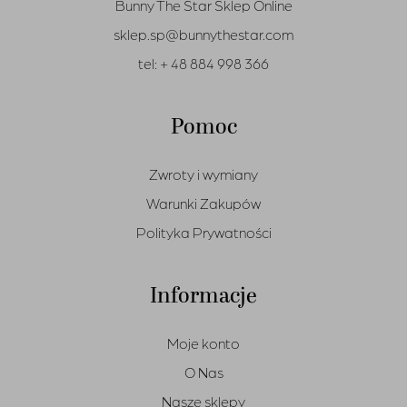
Bunny The Star Sklep Online
sklep.sp@bunnythestar.com
tel:
+ 48 884 998 366
Pomoc
Zwroty i wymiany
Warunki Zakupów
Polityka Prywatności
Informacje
Moje konto
O Nas
Nasze sklepy