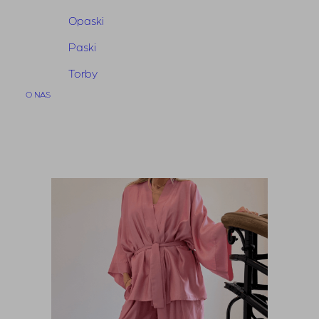
Opaski
Paski
Torby
O NAS