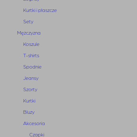
Kurtki i płaszcze
Sety
Mężczyzna
Koszule
T-shirts
Spodnie
Jeansy
Szorty
Kurtki
Bluzy
Akcesoria
Czapki