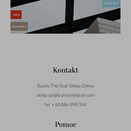
SOLD OUT
-30%
Bestseller
Kontakt
Bunny The Star Sklep Online
sklep.sp@bunnythestar.com
tel:
+ 48 884 998 366
Pomoc