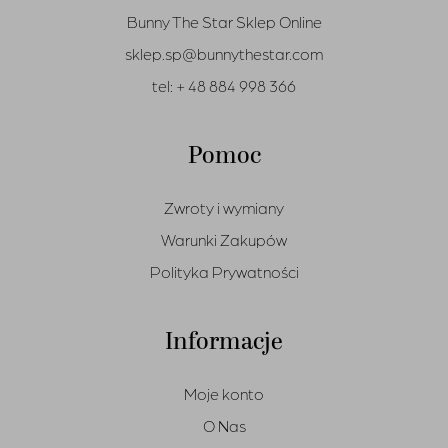
Bunny The Star Sklep Online
sklep.sp@bunnythestar.com
tel:
+ 48 884 998 366
Pomoc
Zwroty i wymiany
Warunki Zakupów
Polityka Prywatności
Informacje
Moje konto
O Nas