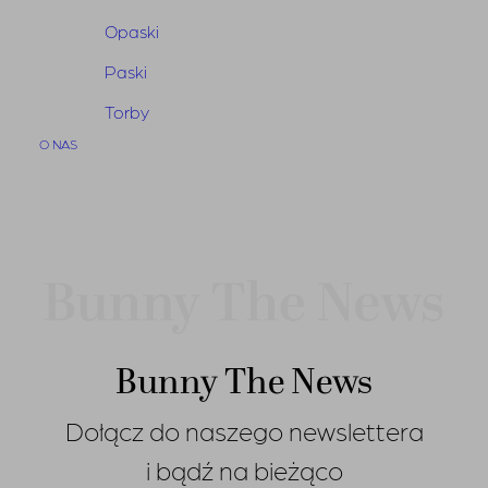
Summer Sale
Opaski
Sprawdź teraz
Paski
Torby
O NAS
Bunny The News
Dołącz do naszego newslettera
i bądź na bieżąco