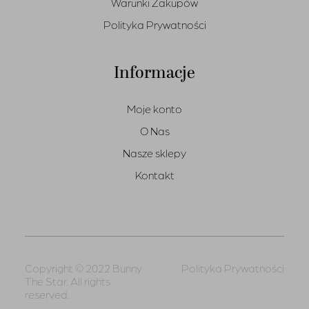
Warunki Zakupów
Polityka Prywatności
Informacje
Moje konto
O Nas
Nasze sklepy
Kontakt
Copyright © 2022 Bunny
Polityka Prywatności
The Star. All rights
reserved.