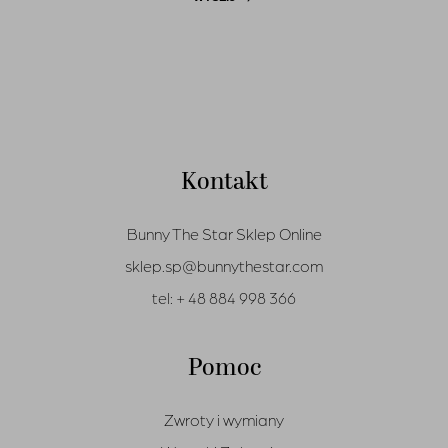
Kontakt
Bunny The Star Sklep Online
sklep.sp@bunnythestar.com
tel:
+ 48 884 998 366
Pomoc
Zwroty i wymiany