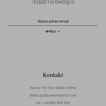
i bądź na bieżąco
WYŚLIJ
Kontakt
Bunny The Star Sklep Online
sklep.sp@bunnythestar.com
tel:
+ 48 884 998 366