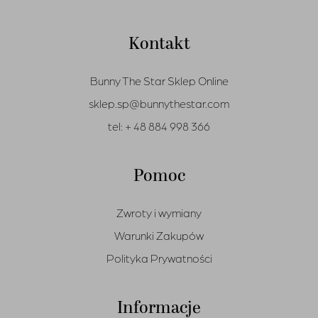
Kontakt
Bunny The Star Sklep Online
sklep.sp@bunnythestar.com
tel:
+ 48 884 998 366
Pomoc
Zwroty i wymiany
Warunki Zakupów
Polityka Prywatności
Informacje