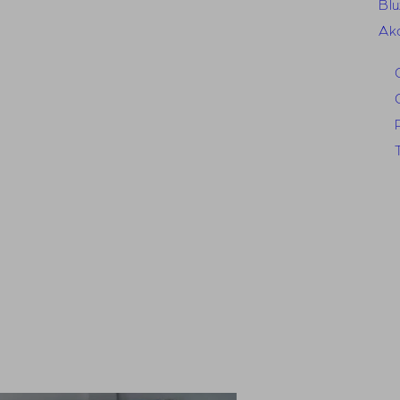
Blu
Ak