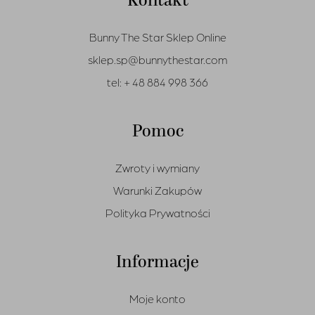
Kontakt
Bunny The Star Sklep Online
sklep.sp@bunnythestar.com
tel:
+ 48 884 998 366
Pomoc
Zwroty i wymiany
Warunki Zakupów
Polityka Prywatności
Informacje
Moje konto