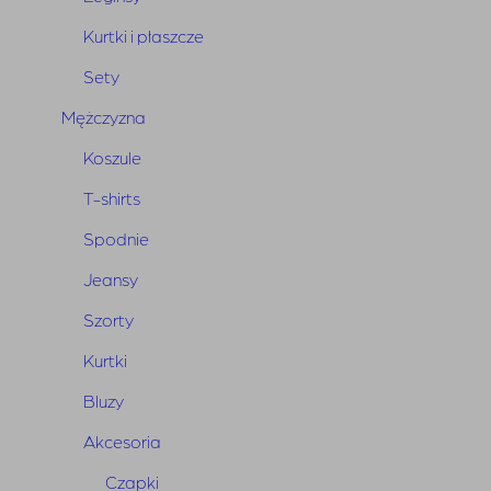
Powiązane produkty
Kurtki i płaszcze
Sety
Mężczyzna
Koszule
T-shirts
Spodnie
Jeansy
Szorty
Kurtki
Bluzy
Akcesoria
Czapki