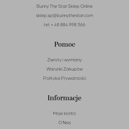
Bunny The Star Sklep Online
sklep.sp@bunnythestar.com
tel:
+ 48 884 998 366
Pomoc
Zwroty i wymiany
Warunki Zakupów
Polityka Prywatności
Informacje
Moje konto
O Nas