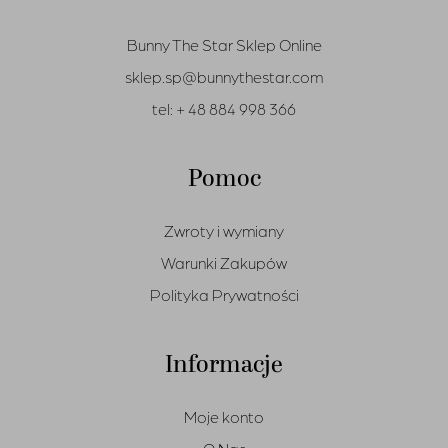
Bunny The Star Sklep Online
sklep.sp@bunnythestar.com
tel:
+ 48 884 998 366
Pomoc
Zwroty i wymiany
Warunki Zakupów
Polityka Prywatności
Informacje
Moje konto