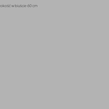
erokość w biuście 60 cm