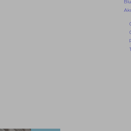
Blu
Ak