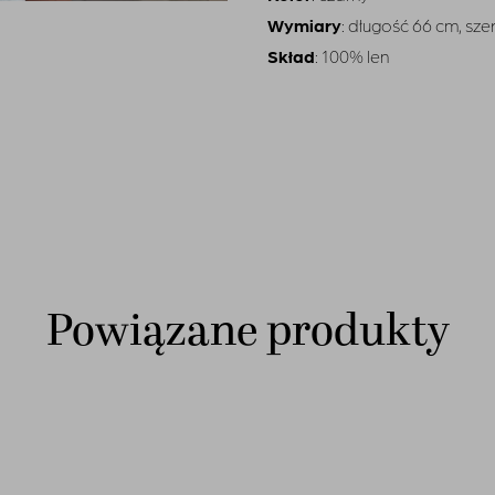
Wymiary
: długość 66 cm, sz
Skład
: 100% len
Powiązane produkty