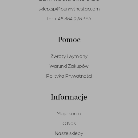
sklep.sp@bunnythestar.com
tel:
+ 48 884 998 366
Pomoc
Zwroty i wymiany
Warunki Zakupów
Polityka Prywatności
Informacje
Moje konto
O Nas
Nasze sklepy