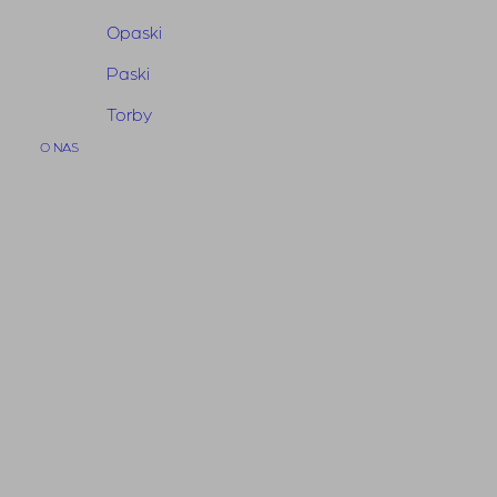
Opaski
Paski
Torby
O NAS