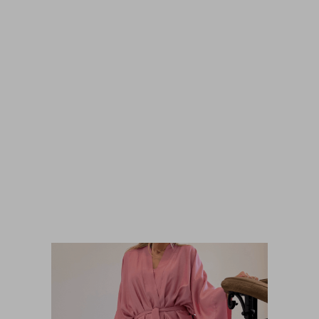
Spodnie Teksas Porta Black
850,00
zł