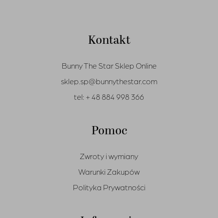
Kontakt
Bunny The Star Sklep Online
sklep.sp@bunnythestar.com
tel:
+ 48 884 998 366
Pomoc
Zwroty i wymiany
Warunki Zakupów
Polityka Prywatności