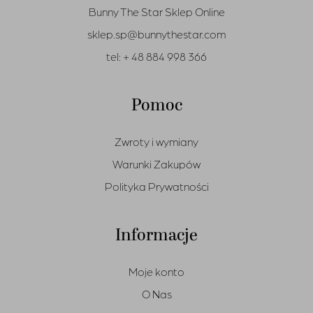
Bunny The Star Sklep Online
sklep.sp@bunnythestar.com
tel:
+ 48 884 998 366
Pomoc
Zwroty i wymiany
Warunki Zakupów
Polityka Prywatności
Informacje
Moje konto
O Nas