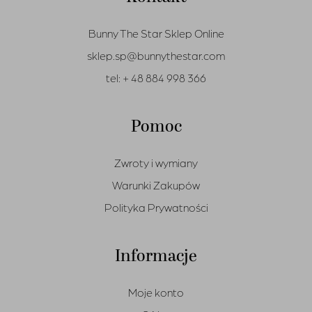
Bunny The Star Sklep Online
sklep.sp@bunnythestar.com
tel:
+ 48 884 998 366
Pomoc
Zwroty i wymiany
Warunki Zakupów
Polityka Prywatności
Informacje
Moje konto