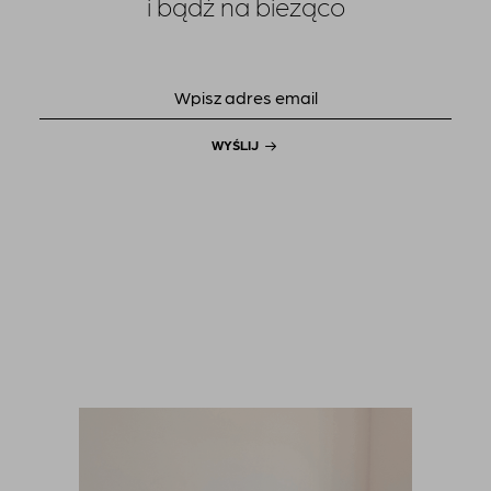
i bądź na bieżąco
WYŚLIJ