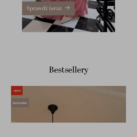
Sprawdź teraz
Bestsellery
-50%
Bestseller